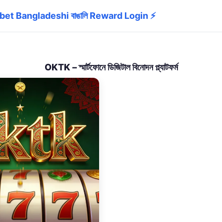
t Bangladeshi বাঙালি Reward Login ⚡
OKTK – স্মার্টফোনে ডিজিটাল বিনোদন প্ল্যাটফর্ম