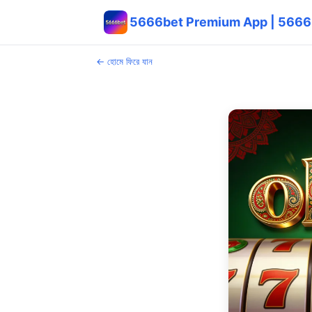
5666bet Premium App | 5666be
← হোমে ফিরে যান