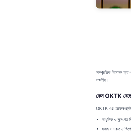
সাম্প্রতিক বিনোদন অ্যা
লক্ষণীয়।
কেন OKTK বেছে
OKTK এর ডেভেলপমেন্ট টিম
আধুনিক ও সুসংগত 
সহজ ও দ্রুত নেভিগ