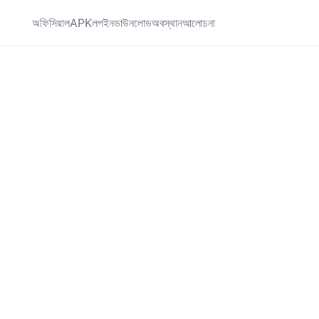
অফিসিয়াল
APK
লগইন
ডাউনলোড
অবস্থান
আলোচনা